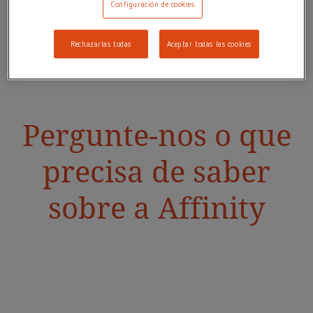
Configuración de cookies
Rechazarlas todas
Aceptar todas las cookies
Pergunte-nos o que
precisa de saber
sobre a Affinity