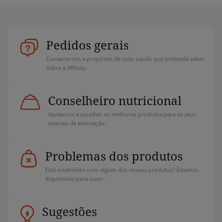
Pedidos gerais
Contacte-nos a propósito de tudo aquilo que pretenda saber
sobre a Affinity.
Conselheiro nutricional
Ajudamos a escolher os melhores produtos para os seus
animais de estimação.
Problemas dos produtos
Está insatisfeito com algum dos nossos produtos? Estamos
disponíveis para ouvir.
Sugestões