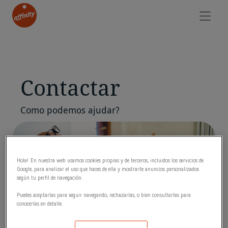
Contactar
Como podemos ajudar?
Hola! En nuestra web usamos cookies propias y de terceros, incluidos los servicios de
Google, para analizar el uso que haces de ella y mostrarte anuncios personalizados
según tu perfil de navegación.
Puedes aceptarlas para seguir navegando, rechazarlas, o bien consultarlas para
conocerlas en detalle.