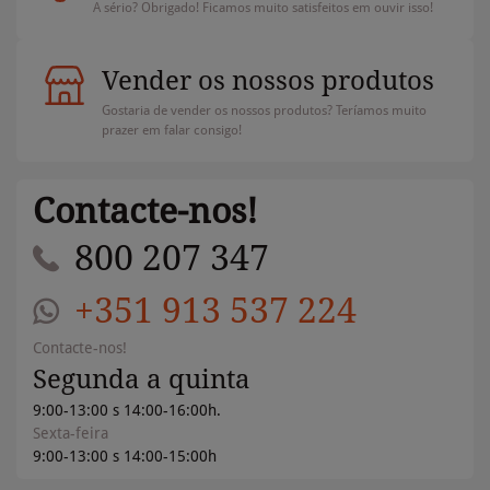
A sério? Obrigado! Ficamos muito satisfeitos em ouvir isso!
Vender os nossos produtos
Gostaria de vender os nossos produtos? Teríamos muito
prazer em falar consigo!
Contacte-nos!
800 207 347
+351 913 537 224
Contacte-nos!
Segunda a quinta
9:00-13:00 s 14:00-16:00h.
Sexta-feira
9:00-13:00 s 14:00-15:00h