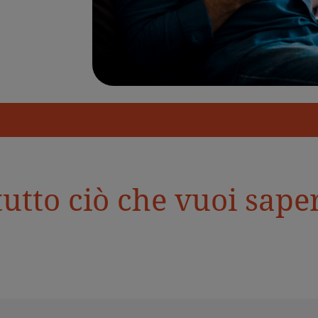
tto ciò che vuoi saper