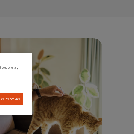
haces de ella y
as las cookies